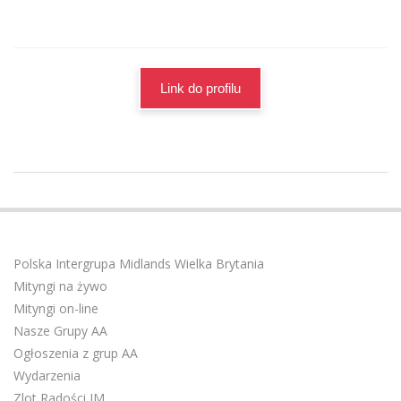
Link do profilu
2023-
11-
28
Polska Intergrupa Midlands Wielka Brytania
Mityngi na żywo
Mityngi on-line
Nasze Grupy AA
Ogłoszenia z grup AA
Wydarzenia
Zlot Radości IM