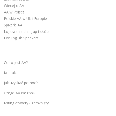
Wiecej o AA
AA w Polsce
Polskie AA w UK i Europie
Spikerki AA
Logowanie dla grup i służb
For English Speakers
Co to jest AA?
Kontakt
Jak uzyskać pomoc?
Czego AA nie robi?
Miting otwarty / zamknięty