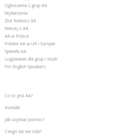
Ogłoszenia z grup AA
Wydarzenia
Zlot Radości IM
Wiecej o AA
AA w Polsce
Polskie AA w UK i Europie
Spikerki AA
Logowanie dla grup i służb
For English Speakers
Co to jest AA?
Kontakt
Jak uzyskać pomoc?
Czego AA nie robi?