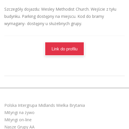
Szczegóły dojazdu: Wesley Methodist Church. Wejście z tyłu
budynku. Parking dostępny na miejscu. Kod do bramy
wymagany- dostępny u służebnych grupy.
Link do profilu
2023-
12-
02
Polska Intergrupa Midlands Wielka Brytania
Mityngi na żywo
Mityngi on-line
Nasze Grupy AA