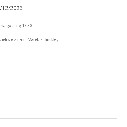
0/12/2023
 na godzinę 18.30
ieli sie z nami Marek z Hinckley