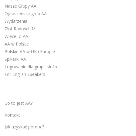
Nasze Grupy AA
Ogłoszenia z grup AA
Wydarzenia
Zlot Radości IM
Wiecej o AA
AA w Polsce
Polskie AA w UK i Europie
Spikerki AA
Logowanie dla grup i służb
For English Speakers
Co to jest AA?
Kontakt
Jak uzyskać pomoc?